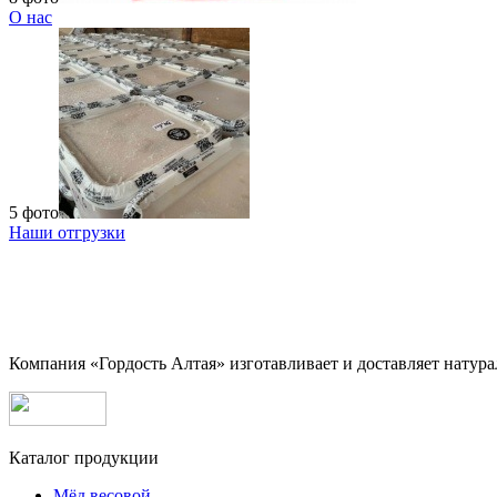
О нас
5 фото
Наши отгрузки
Компания «Гордость Алтая» изготавливает и доставляет натура
Каталог продукции
Мёд весовой