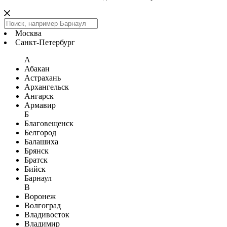
Москва
Санкт-Петербург
А
Абакан
Астрахань
Архангельск
Ангарск
Армавир
Б
Благовещенск
Белгород
Балашиха
Брянск
Братск
Бийск
Барнаул
В
Воронеж
Волгоград
Владивосток
Владимир