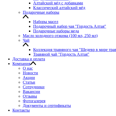
Алтайский мёд с добавками
Классический алтайский мёд
Подарочные наборы
Наборы масел
Подарочный набор чая "Гордость Алтая"
Подарочные наборы меда
Масло холодного отжима (100 мл, 250 мл)
Чай
Коллекция травяного чая "Шедевр в мире тра
Травяной чай "Гордость Алтая"
Доставка и оплата
Компания
О нас
Новости
Акции
Статьи
Сотрудники
Вакансии
Отзывы
Фотогалерея
Документы и сертификаты
Контакты