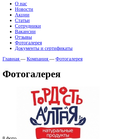
О нас
Новости
Акции
Статьи
Сотрудники
Вакансии
Отзывы
Фотогалерея
Документы и сертификаты
Главная
—
Компания
—
Фотогалерея
Фотогалерея
8 фото