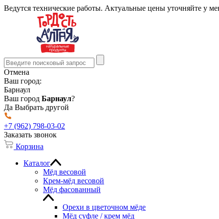
Ведутся технические работы. Актуальные цены уточняйте у м
Отмена
Ваш город:
Барнаул
Ваш город
Барнаул
?
Да
Выбрать другой
+7 (962) 798-03-02
Заказать звонок
Корзина
Каталог
Мёд весовой
Крем-мёд весовой
Мёд фасованный
Орехи в цветочном мёде
Мёд суфле / крем мёд