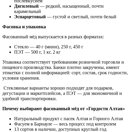
послевкусием
Дягилевый
— редкий, насыщенный, почти
карамельный
Эспарцетовый
— густой и светлый, почти белый
Фасовка и упаковка
Фасованный мёд выпускается в разных форматах:
Стекло — 40 г (мини), 250 г, 450 г
ПЭТ — 500 г, 1 кг, 2 кг
Упаковка соответствует требованиям розничной торговли и
пищевого производства. Банки плотно закручены, имеют
этикетки с полной информацией: сорт, состав, срок годности,
условия хранения.
Стеклянные варианты хорошо подходят для подарков,
дегустации и маркетплейсов, а ПЭТ — для экономичной и
удобной транспортировки.
Почему выбирают фасованный мёд от «Гордости Алтая»
Натуральный продукт с пасек Алтая и Горного Алтая
Фасуем в Барнауле — весь процесс под контролем
13 сортов в наличии, доступных круглый год