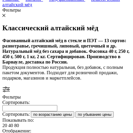
алтайский мёд
Фильтры
Классический алтайский мёд
Фасованный алтайский мёд в стекле и ПЭТ — 13 сортов:
разнотравье, гречишный, липовый, цветочный и др.
Натуральный мёд без сахара и добавок. Фасовка 40 г, 250 г,
450 г, 500 г, 1 кг, 2 кг. Сертифицирован. Производство в
Барнауле, доставка по России.
Продукция полностью натуральная, без добавок, с полным
пакетом документов. Подходит для розничной продажи,
подарков, магазинов и маркетплейсов.
Фильтры
Сортировать:
Сортировать:
по возрастанию цены
по убыванию цены
Показывать по:
20
40
80
Отображение: