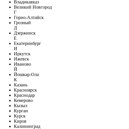
Владикавказ
Великий Новгород
Г
Горно-Алтайск
Грозный
Д
Дзержинск
Е
Екатеринбург
И
Иркутск
Ижевск
Иваново
Й
Йошкар-Ола
К
Казань
Красноярск
Краснодар
Кемерово
Кызыл
Курган
Курск
Киров
Калининград