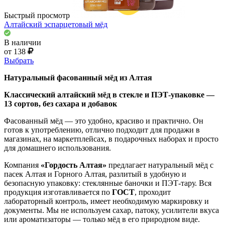
Быстрый просмотр
Алтайский эспарцетовый мёд
В наличии
от 138
Выбрать
Натуральный фасованный мёд из Алтая
Классический алтайский мёд в стекле и ПЭТ-упаковке —
13 сортов, без сахара и добавок
Фасованный мёд — это удобно, красиво и практично. Он
готов к употреблению, отлично подходит для продажи в
магазинах, на маркетплейсах, в подарочных наборах и просто
для домашнего использования.
Компания
«Гордость Алтая»
предлагает натуральный мёд с
пасек Алтая и Горного Алтая, разлитый в удобную и
безопасную упаковку: стеклянные баночки и ПЭТ-тару. Вся
продукция изготавливается по
ГОСТ
, проходит
лабораторный контроль, имеет необходимую маркировку и
документы. Мы не используем сахар, патоку, усилители вкуса
или ароматизаторы — только мёд в его природном виде.