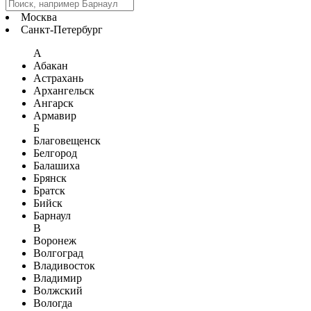
Москва
Санкт-Петербург
А
Абакан
Астрахань
Архангельск
Ангарск
Армавир
Б
Благовещенск
Белгород
Балашиха
Брянск
Братск
Бийск
Барнаул
В
Воронеж
Волгоград
Владивосток
Владимир
Волжский
Вологда