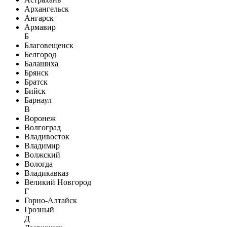
Архангельск
Ангарск
Армавир
Б
Благовещенск
Белгород
Балашиха
Брянск
Братск
Бийск
Барнаул
В
Воронеж
Волгоград
Владивосток
Владимир
Волжский
Вологда
Владикавказ
Великий Новгород
Г
Горно-Алтайск
Грозный
Д