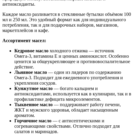
антиоксиданты.
Каждое масло разливается в стеклянные бутылки объёмом 100
мл и 250 мл. Это удобный формат как для индивидуального
потребления, так и для подарочных наборов, магазинов,
маркетплейсов и кафе.
Ассортимент масел:
Кедровое масло
холодного отжима — источник
Омега-3, витамина Е и ценных аминокислот. Особенно
ценится за общеукрепляющее и противовоспалительное
действие.
Льняное масло
— один из лидеров по содержанию
Омега-3. Подходит для ежедневного употребления и
укрепления сосудов.
Кунжутное масло
— богато кальцием и
антиоксидантами, используется как в кулинарии, так и в
профилактике дефицита микроэлементов.
Тыквенное масло
— поддерживает работу печени,
ЖКТ и мужского здоровья, обладает насыщенным
ароматом.
Горчичное масло
— с антисептическими и
согревающими свойствами. Отлично подходит для
салатов и маринадов.