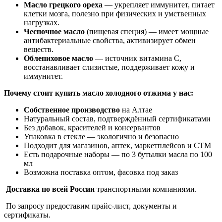
Масло грецкого ореха
— укрепляет иммунитет, питает
клетки мозга, полезно при физических и умственных
нагрузках.
Чесночное масло
(пищевая специя) — имеет мощные
антибактериальные свойства, активизирует обмен
веществ.
Облепиховое масло
— источник витамина С,
восстанавливает слизистые, поддерживает кожу и
иммунитет.
Почему стоит купить масло холодного отжима у нас:
Собственное производство
на Алтае
Натуральный состав, подтверждённый сертификатами
Без добавок, красителей и консервантов
Упаковка в стекле — экологично и безопасно
Подходит для магазинов, аптек, маркетплейсов и СТМ
Есть подарочные наборы — по 3 бутылки масла по 100
мл
Возможна поставка оптом, фасовка под заказ
Доставка по всей России
транспортными компаниями.
По запросу предоставим прайс-лист, документы и
сертификаты.