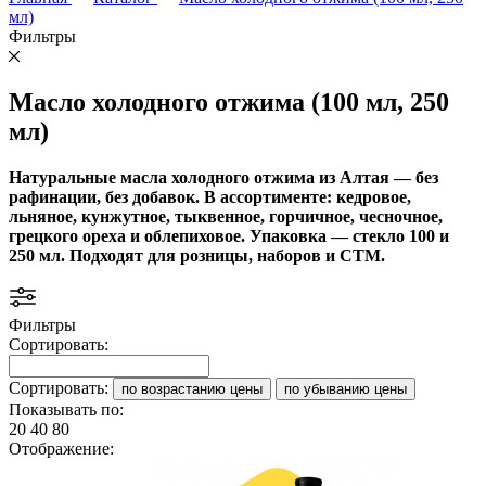
мл)
Фильтры
Масло холодного отжима (100 мл, 250
мл)
Натуральные масла холодного отжима из Алтая — без
рафинации, без добавок. В ассортименте: кедровое,
льняное, кунжутное, тыквенное, горчичное, чесночное,
грецкого ореха и облепиховое. Упаковка — стекло 100 и
250 мл. Подходят для розницы, наборов и СТМ.
Фильтры
Сортировать:
Сортировать:
по возрастанию цены
по убыванию цены
Показывать по:
20
40
80
Отображение: