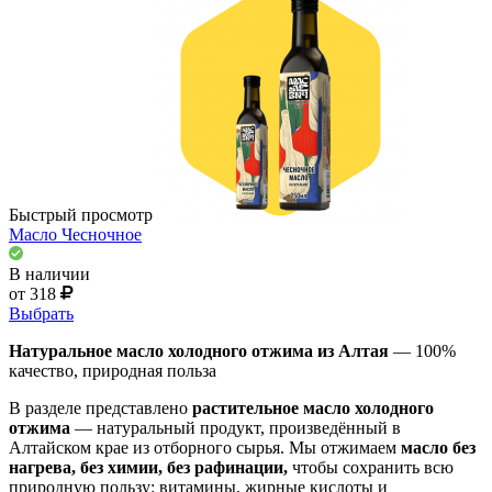
Быстрый просмотр
Масло Чесночное
В наличии
от 318
Выбрать
Натуральное масло холодного отжима из Алтая
— 100%
качество, природная польза
В разделе представлено
растительное масло холодного
отжима
— натуральный продукт, произведённый в
Алтайском крае из отборного сырья. Мы отжимаем
масло без
нагрева, без химии, без рафинации,
чтобы сохранить всю
природную пользу: витамины, жирные кислоты и