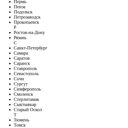
Пермь
Пенза
Подольск
Петрозаводск
Прокопьевск
Р
Ростов-на-Дону
Рязань
С
Санкт-Петербург
Самара
Саратов
Саранск
Ставрополь
Севастополь
Сочи
Сургут
Симферополь
Смоленск
Стерлитамак
Сыктывкар
Старый Оскол
Т
Тюмень
Томск