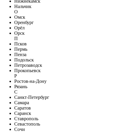
Нижнекамск
Нальчик
О
Омск
Оренбург
Орёл
Орск
П
Псков
Пермь
Пенза
Подольск
Петрозаводск
Прокопьевск
Р
Ростов-на-Дону
Рязань
С
Санкт-Петербург
Самара
Саратов
Саранск
Ставрополь
Севастополь
Сочи