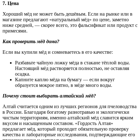
7.
Цена
Хороший мёд не может быть дешёвым. Если на рынке или в
магазине предлагают «натуральный мёд» по цене, заметно
ниже средней, — скорее всего, это фальсификат или продукт с
примесями.
Как проверить мёд дома?
Если вы купили мёд и сомневаетесь в его качестве:
Разбавьте чайную ложку мёда в стакане тёплой воды.
Настоящий мёд растворяется полностью, не оставляя
осадка.
Капните каплю мёда на бумагу — если вокруг
образуется мокрое пятно, в мёде много воды.
Почему стоит выбирать алтайский мёд?
Алтай считается одним из лучших регионов для пчеловодства
в России. Благодаря богатому разнотравью и экологически
чистым территориям, именно алтайский мёд славится ярким
вкусом и насыщенным составом. «Гордость Алтая»
предлагает мёд, который проходит обязательную проверку
качества и лабораторные исследования, подтверждающие его