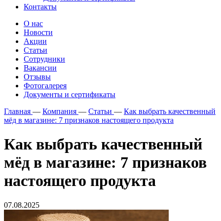
Контакты
О нас
Новости
Акции
Статьи
Сотрудники
Вакансии
Отзывы
Фотогалерея
Документы и сертификаты
Главная
—
Компания
—
Статьи
—
Как выбрать качественный
мёд в магазине: 7 признаков настоящего продукта
Как выбрать качественный
мёд в магазине: 7 признаков
настоящего продукта
07.08.2025