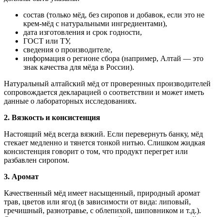
состав (только мёд, без сиропов и добавок, если это не
крем-мёд с натуральными ингредиентами),
дата изготовления и срок годности,
ГОСТ или ТУ,
сведения о производителе,
информация о регионе сбора (например, Алтай — это
знак качества для мёда в России).
Натуральный алтайский мёд от проверенных производителей
сопровождается декларацией о соответствии и может иметь
данные о лабораторных исследованиях.
2.
Вязкость и консистенция
Настоящий мёд всегда вязкий. Если перевернуть банку, мёд
стекает медленно и тянется тонкой нитью. Слишком жидкая
консистенция говорит о том, что продукт перегрет или
разбавлен сиропом.
3.
Аромат
Качественный мёд имеет насыщенный, природный аромат
трав, цветов или ягод (в зависимости от вида: липовый,
гречишный, разнотравье, с облепихой, шиповником и т.д.).