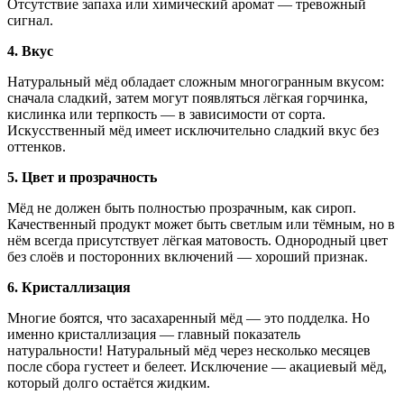
Отсутствие запаха или химический аромат — тревожный
сигнал.
4.
Вкус
Натуральный мёд обладает сложным многогранным вкусом:
сначала сладкий, затем могут появляться лёгкая горчинка,
кислинка или терпкость — в зависимости от сорта.
Искусственный мёд имеет исключительно сладкий вкус без
оттенков.
5.
Цвет и прозрачность
Мёд не должен быть полностью прозрачным, как сироп.
Качественный продукт может быть светлым или тёмным, но в
нём всегда присутствует лёгкая матовость. Однородный цвет
без слоёв и посторонних включений — хороший признак.
6.
Кристаллизация
Многие боятся, что засахаренный мёд — это подделка. Но
именно кристаллизация — главный показатель
натуральности! Натуральный мёд через несколько месяцев
после сбора густеет и белеет. Исключение — акациевый мёд,
который долго остаётся жидким.