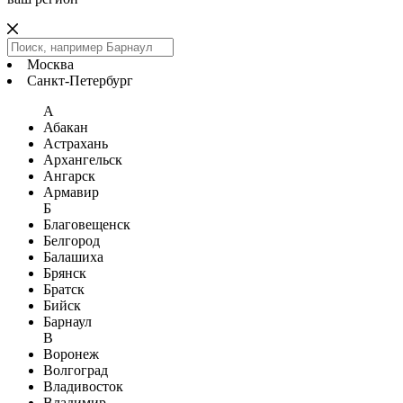
Москва
Санкт-Петербург
А
Абакан
Астрахань
Архангельск
Ангарск
Армавир
Б
Благовещенск
Белгород
Балашиха
Брянск
Братск
Бийск
Барнаул
В
Воронеж
Волгоград
Владивосток
Владимир