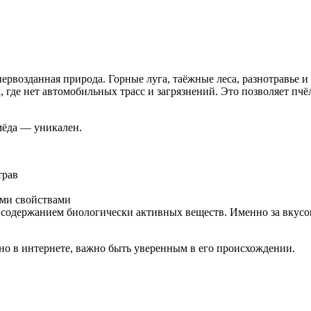
ервозданная природа. Горные луга, таёжные леса, разнотравье и
где нет автомобильных трасс и загрязнений. Это позволяет пчё
мёда — уникален.
трав
ми свойствами
одержанием биологически активных веществ. Именно за вкусово
но в интернете, важно быть уверенным в его происхождении.