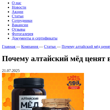
О нас
Новости
Акции
Статьи
Сотрудники
Вакансии
Отзывы
Фотогалерея
Документы и сертификаты
Главная
—
Компания
—
Статьи
—
Почему алтайский мёд ценят
Почему алтайский мёд ценят в
21.07.2025