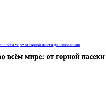
 во всём мире: от горной пасеки до вашей ложки
о всём мире: от горной пасек