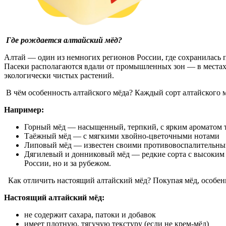
Где рождается алтайский мёд?
Алтай — один из немногих регионов России, где сохранилась п
Пасеки располагаются вдали от промышленных зон — в местах, 
экологически чистых растений.
В чём особенность алтайского мёда? Каждый сорт алтайского 
Например:
Горный мёд — насыщенный, терпкий, с ярким ароматом 
Таёжный мёд — с мягкими хвойно-цветочными нотами
Липовый мёд — известен своими противовоспалительны
Дягилевый и донниковый мёд — редкие сорта с высоким с
России, но и за рубежом.
Как отличить настоящий алтайский мёд? Покупая мёд, особен
Настоящий алтайский мёд:
не содержит сахара, патоки и добавок
имеет плотную, тягучую текстуру (если не крем-мёд)