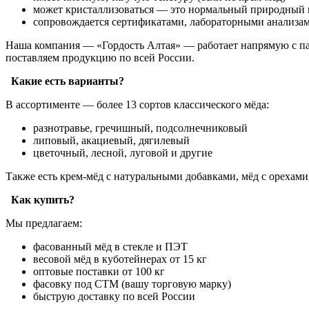
может кристаллизоваться — это нормальный природный 
сопровождается сертификатами, лабораторными анализам
Наша компания — «Гордость Алтая» — работает напрямую с па
поставляем продукцию по всей России.
Какие есть варианты?
В ассортименте — более 13 сортов классического мёда:
разнотравье, гречишный, подсолнечниковый
липовый, акациевый, дягилевый
цветочный, лесной, луговой и другие
Также есть крем-мёд с натуральными добавками, мёд с орехами
Как купить?
Мы предлагаем:
фасованный мёд в стекле и ПЭТ
весовой мёд в куботейнерах от 15 кг
оптовые поставки от 100 кг
фасовку под СТМ (вашу торговую марку)
быструю доставку по всей России