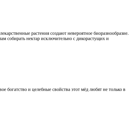
 лекарственные растения создают невероятное биоразнообразие.
лам собирать нектар исключительно с дикорастущих и
е богатство и целебные свойства этот мёд любят не только в