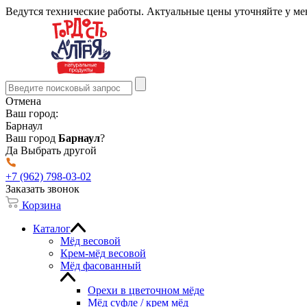
Ведутся технические работы. Актуальные цены уточняйте у м
Отмена
Ваш город:
Барнаул
Ваш город
Барнаул
?
Да
Выбрать другой
+7 (962) 798-03-02
Заказать звонок
Корзина
Каталог
Мёд весовой
Крем-мёд весовой
Мёд фасованный
Орехи в цветочном мёде
Мёд суфле / крем мёд