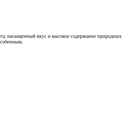
стоту, насыщенный вкус и высокое содержание природных
особенным.