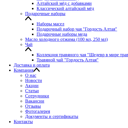
Алтайский мёд с добавками
Классический алтайский мёд
Подарочные наборы
Наборы масел
Подарочный набор чая "Гордость Алтая"
Подарочные наборы меда
Масло холодного отжима (100 мл, 250 мл)
Чай
Коллекция травяного чая "Шедевр в мире тра
Травяной чай "Гордость Алтая"
Доставка и оплата
Компания
О нас
Новости
Акции
Статьи
Сотрудники
Вакансии
Отзывы
Фотогалерея
Документы и сертификаты
Контакты