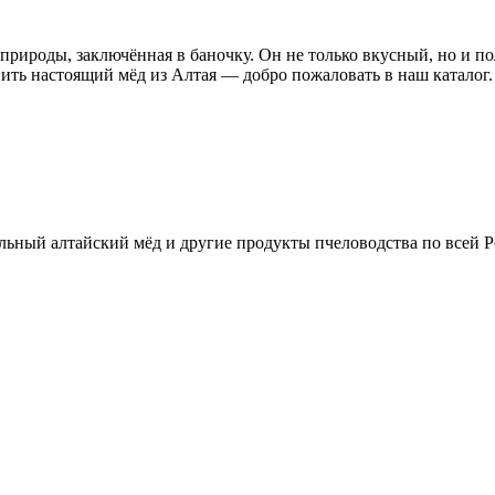
природы, заключённая в баночку. Он не только вкусный, но и по
упить настоящий мёд из Алтая — добро пожаловать в наш каталог
льный алтайский мёд и другие продукты пчеловодства по всей Р