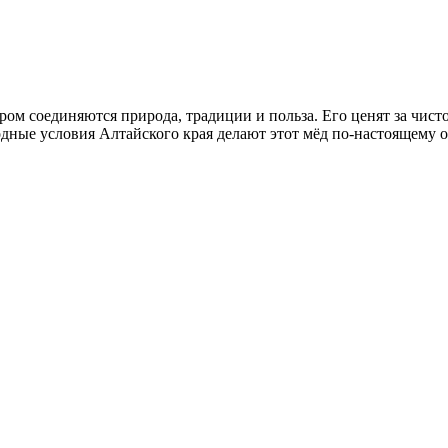
ором соединяются природа, традиции и польза. Его ценят за чи
дные условия Алтайского края делают этот мёд по-настоящему 